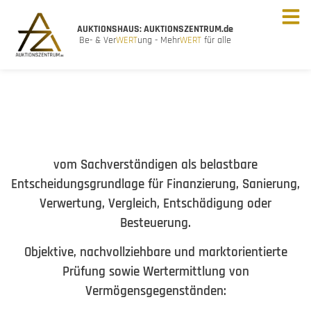
AUKTIONSHAUS: AUKTIONSZENTRUM.de
Be- & Ver
WERT
ung - Mehr
WERT
für alle
vom Sachverständigen als belastbare
Entscheidungsgrundlage für Finanzierung, Sanierung,
Verwertung, Vergleich, Entschädigung oder
Besteuerung.
Objektive, nachvollziehbare und marktorientierte
Prüfung sowie Wertermittlung von
Vermögensgegenständen: